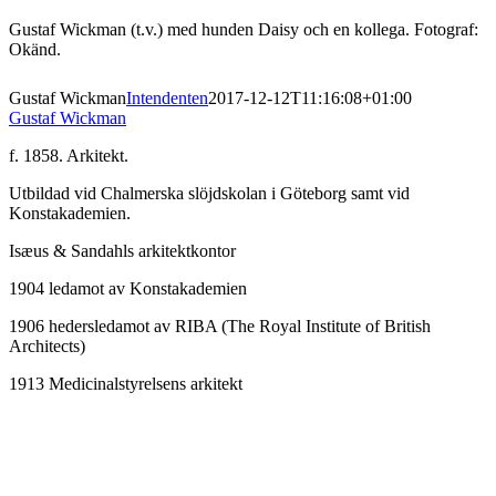
Gustaf Wickman (t.v.) med hunden Daisy och en kollega. Fotograf:
Okänd.
Gustaf Wickman
Intendenten
2017-12-12T11:16:08+01:00
Gustaf Wickman
f. 1858. Arkitekt.
Utbildad vid Chalmerska slöjdskolan i Göteborg samt vid
Konstakademien.
Isæus & Sandahls arkitektkontor
1904 ledamot av Konstakademien
1906 hedersledamot av RIBA (The Royal Institute of British
Architects)
1913 Medicinalstyrelsens arkitekt