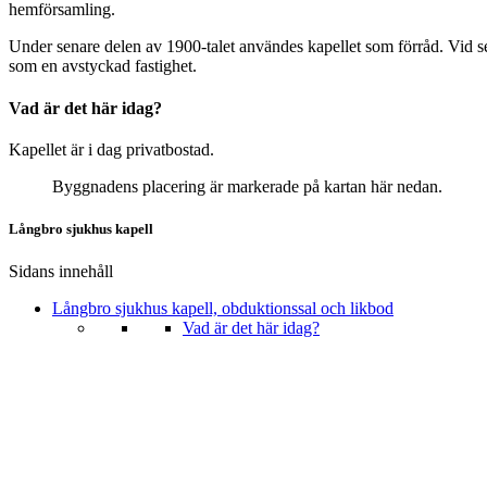
hemförsamling.
Under senare delen av 1900-talet användes kapellet som förråd. Vid sekel
som en avstyckad fastighet.
Vad är det här idag?
Kapellet är i dag privatbostad.
Byggnadens placering är markerade på kartan här nedan.
Långbro sjukhus kapell
Sidans innehåll
Långbro sjukhus kapell, obduktionssal och likbod
Vad är det här idag?