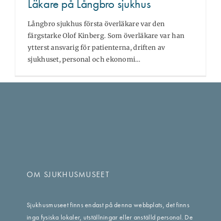
Läkare på Långbro sjukhus
Långbro sjukhus första överläkare var den
färgstarke Olof Kinberg. Som överläkare var han
ytterst ansvarig för patienterna, driften av
sjukhuset, personal och ekonomi…
OM SJUKHUSMUSEET
Sjukhusmuseet finns endast på denna webbplats, det finns
inga fysiska lokaler, utställningar eller anställd personal. De