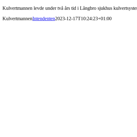
Kulvertmannen levde under två års tid i Långbro sjukhus kulvertsyst
Kulvertmannen
Intendenten
2023-12-17T10:24:23+01:00