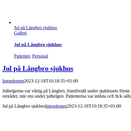
Jul på Långbro sjukhus
Galleri
Jul på Långbro sjukhus
Patienter
,
Personal
Jul på Långbro sjukhus
Intendenten
2023-12-18T10:18:35+01:00
Julhelgerna var viktig på Långbro, framförallt under sjukhusets först
området, inte ens under julhelgen. Patienterna var inlåsta och fick säl
Jul på Långbro sjukhus
Intendenten
2023-12-18T10:18:35+01:00