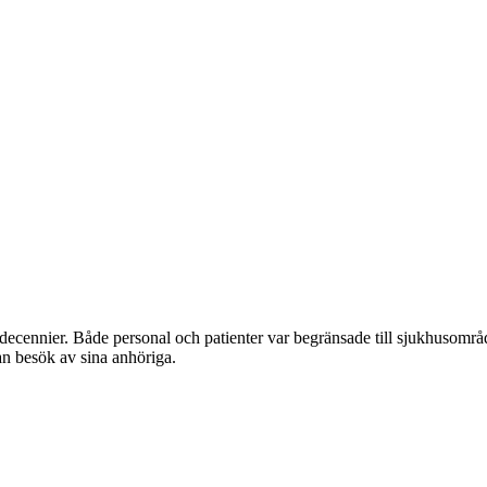
a decennier. Både personal och patienter var begränsade till sjukhusomr
lan besök av sina anhöriga.