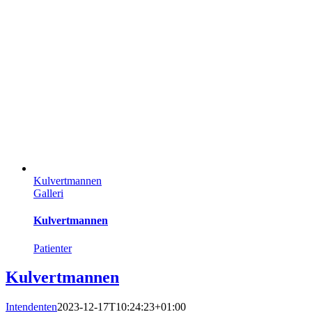
Kulvertmannen
Galleri
Kulvertmannen
Patienter
Kulvertmannen
Intendenten
2023-12-17T10:24:23+01:00